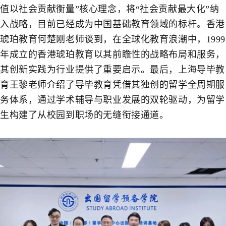
值以社会贡献衡量”核心理念，将“社会贡献最大化”纳
入战略，目前已经成为中国基础教育领域的标杆。香港
琥珀教育何楚刚老师谈到，在全球化教育浪潮中，1999
年成立的香港琥珀教育以其前瞻性的战略布局和服务，
其创新实践为行业提供了重要启示。最后，上海导毕教
育王黎老师介绍了导毕教育凭借其独创的留学全周期服
务体系，通过学术辅导与职业发展的双轮驱动，为留学
生构建了从校园到职场的无缝衔接通道。